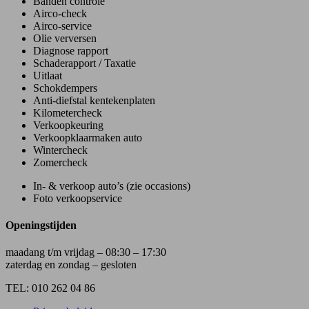
Banden controle
Airco-check
Airco-service
Olie verversen
Diagnose rapport
Schaderapport / Taxatie
Uitlaat
Schokdempers
Anti-diefstal kentekenplaten
Kilometercheck
Verkoopkeuring
Verkoopklaarmaken auto
Wintercheck
Zomercheck
In- & verkoop auto’s (zie occasions)
Foto verkoopservice
Openingstijden
maadang t/m vrijdag – 08:30 – 17:30
zaterdag en zondag – gesloten
TEL: 010 262 04 86